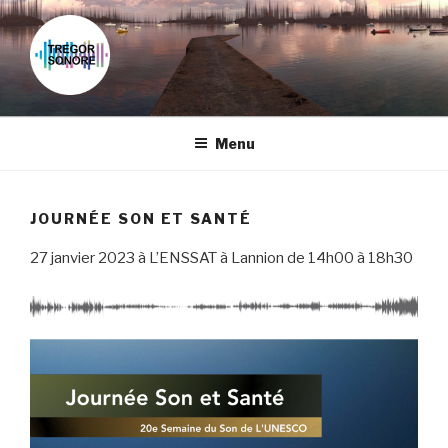
Skip
to
content
Menu
JOURNÉE SON ET SANTÉ
27 janvier 2023 à L’ENSSAT à Lannion de 14h00 à 18h30