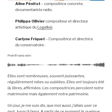
Aline Pénitot
– compositrice concrete,
documentariste radio.
Philippe Ollivier
compositeur et directeur
artistique du
Logelloù
.
Carlyne Friquet
– Compositrice et directrice
du conservatoire.
Photo © nadia rabhi
Elles sont nombreuses, souvent puissantes,
régulièrement niées ou oubliées. Elles ont toujours été
là, libres, affirmées. Les compositrices percolent notre
matrimoine mais également notre patrimoine.
Un jour, je me suis dis, que moi aussi, j’allais user ce
mot. Jusqu’à l’envi. A partir de ce moment là, quelque