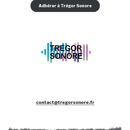
Adhérer à Trégor Sonore
contact@tregorsonore.fr