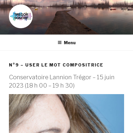
Skip
to
content
Menu
N°9 – USER LE MOT COMPOSITRICE
Conservatoire Lannion Trégor – 15 juin
2023 (18 h 00 – 19 h 30)