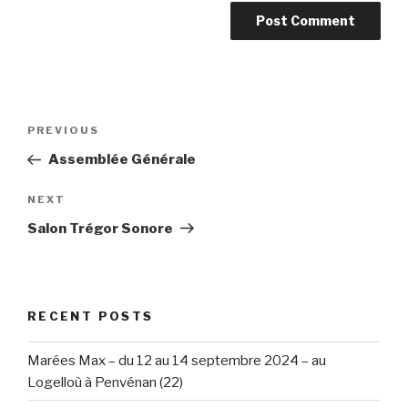
Post
Previous
PREVIOUS
navigation
Post
Assemblée Générale
Next
NEXT
Post
Salon Trégor Sonore
RECENT POSTS
Marées Max – du 12 au 14 septembre 2024 – au
Logelloù à Penvénan (22)