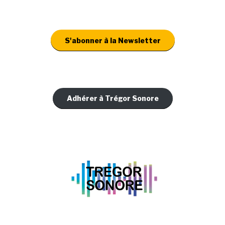
S'abonner à la Newsletter
Adhérer à Trégor Sonore