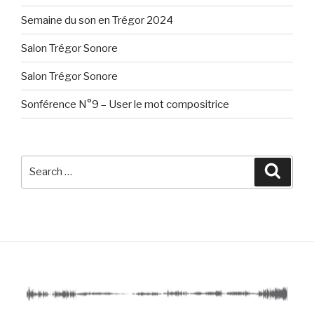
Semaine du son en Trégor 2024
Salon Trégor Sonore
Salon Trégor Sonore
Sonférence N°9 – User le mot compositrice
Search
Searc
for: