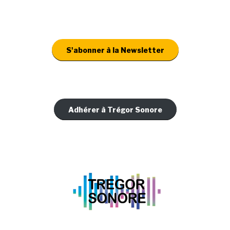
S'abonner à la Newsletter
Adhérer à Trégor Sonore