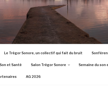
Le Trégor Sonore, un collectif qui fait du bruit
Sonféren
Son et Santé
Salon Trégor Sonore
Semaine du son 
rtenaires
AG 2026