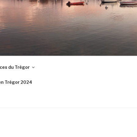
ces du Trégor
en Trégor 2024