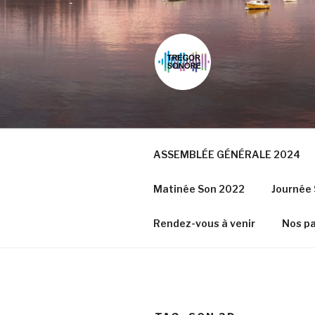
Skip
to
content
ASSEMBLÉE GÉNÉRALE 2024
Matinée Son 2022
Journée 
Rendez-vous à venir
Nos pa