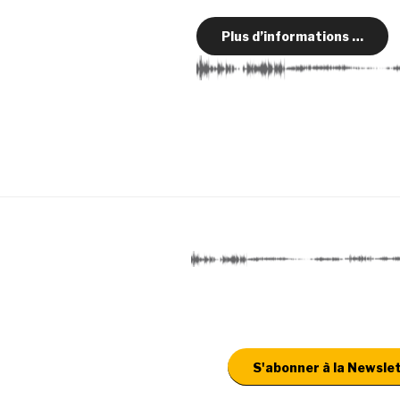
Plus d’informations …
S'abonner à la Newsle