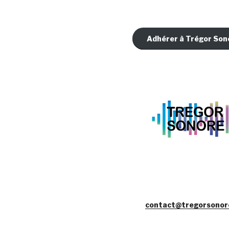
Adhérer à Trégor Son
contact@tregorsonor