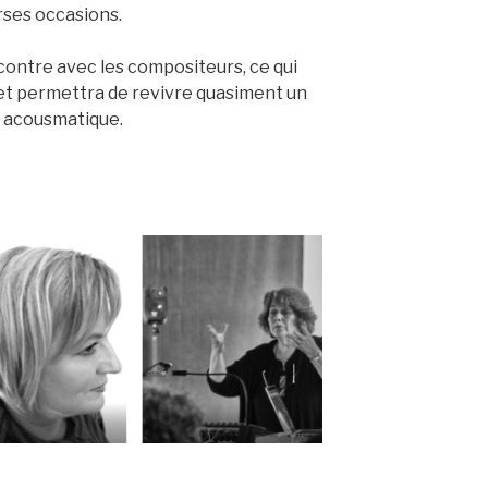
erses occasions.
contre avec les compositeurs, ce qui
s et permettra de revivre quasiment un
t acousmatique.