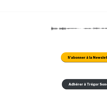
S'abonner à la Newsle
Adhérer à Trégor Son