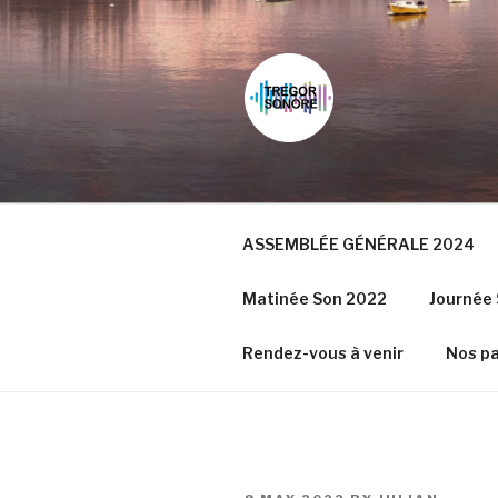
Skip
to
content
ASSEMBLÉE GÉNÉRALE 2024
Matinée Son 2022
Journée 
Rendez-vous à venir
Nos pa