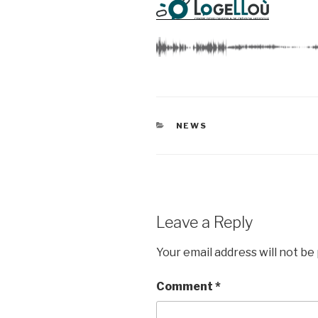
CATEGORIES
NEWS
Leave a Reply
Your email address will not be
Comment
*