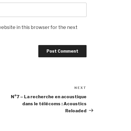
ebsite in this browser for the next
NEXT
Next
Post
N°7 – La recherche en acoustique
dans le télécoms : Acoustics
Reloaded