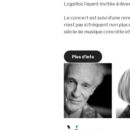
Logelloù l’ayant invitée à div
Le concert est suivi d’une ren
n’est pas si fréquent non plu
siècle de musique concrète e
Plus d’info