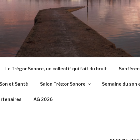
Le Trégor Sonore, un collectif qui fait du bruit
Sonféren
Son et Santé
Salon Trégor Sonore
Semaine du son 
rtenaires
AG 2026