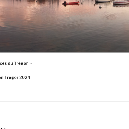
ces du Trégor
en Trégor 2024