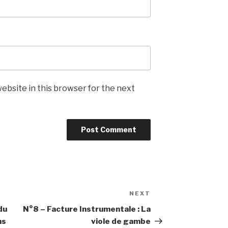
ebsite in this browser for the next
NEXT
Next
Post
du
N°8 – Facture Instrumentale : La
ns
viole de gambe