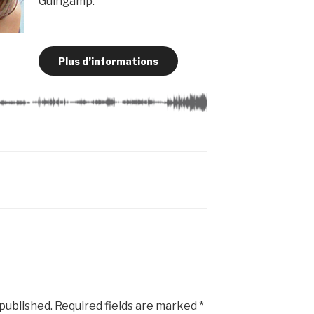
Guingamp.
Plus d’informations
 published.
Required fields are marked
*