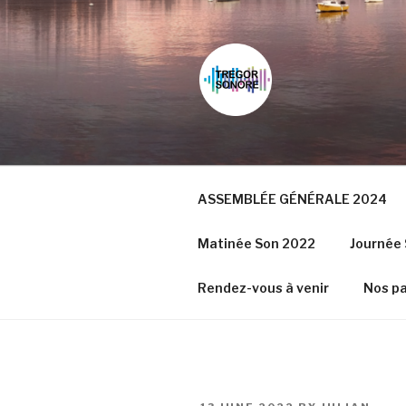
Skip
to
content
ASSEMBLÉE GÉNÉRALE 2024
Matinée Son 2022
Journée 
Rendez-vous à venir
Nos pa