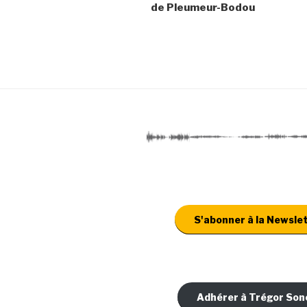
de Pleumeur-Bodou
S'abonner à la Newsle
Adhérer à Trégor Son