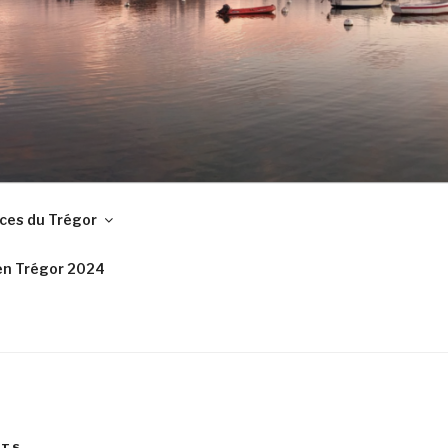
ces du Trégor
en Trégor 2024