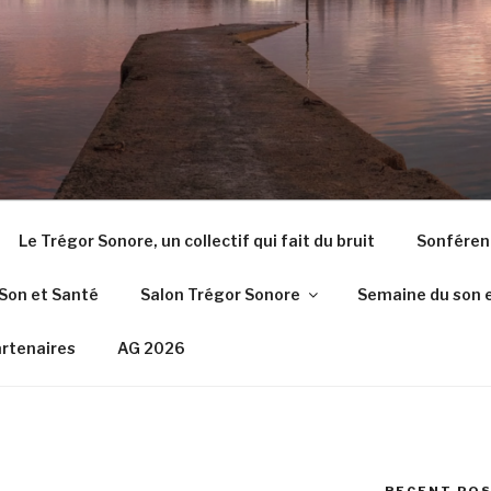
Le Trégor Sonore, un collectif qui fait du bruit
Sonféren
Son et Santé
Salon Trégor Sonore
Semaine du son 
rtenaires
AG 2026